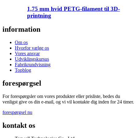
1,75 mm hvid PETG-filament til 3D-
printning
information
Om os
Hvorfor vælge os
Vores ansvar
Udviklingskursus
Fabrikrundvisning
Topblog
forespørgsel
For forespørgsler om vores produkter eller prisliste, bedes du
venligst give os din e-mail, og vi vil kontakte dig inden for 24 timer.
forespørgsel nu
kontakt os