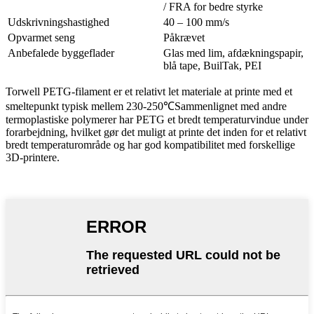
/ FRA for bedre styrke
Udskrivningshastighed
40 – 100 mm/s
Opvarmet seng
Påkrævet
Anbefalede byggeflader
Glas med lim, afdækningspapir,
blå tape, BuilTak, PEI
Torwell PETG-filament er et relativt let materiale at printe med et
smeltepunkt typisk mellem 230-250
℃
Sammenlignet med andre
termoplastiske polymerer har PETG et bredt temperaturvindue under
forarbejdning, hvilket gør det muligt at printe det inden for et relativt
bredt temperaturområde og har god kompatibilitet med forskellige
3D-printere.