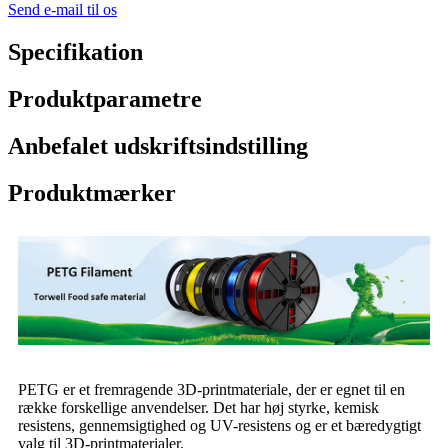
Send e-mail til os
Specifikation
Produktparametre
Anbefalet udskriftsindstilling
Produktmærker
PETG er et fremragende 3D-printmateriale, der er egnet til en
række forskellige anvendelser. Det har høj styrke, kemisk
resistens, gennemsigtighed og UV-resistens og er et bæredygtigt
valg til 3D-printmaterialer.