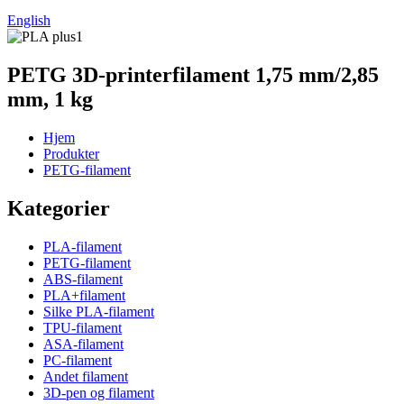
English
PETG 3D-printerfilament 1,75 mm/2,85
mm, 1 kg
Hjem
Produkter
PETG-filament
Kategorier
PLA-filament
PETG-filament
ABS-filament
PLA+filament
Silke PLA-filament
TPU-filament
ASA-filament
PC-filament
Andet filament
3D-pen og filament