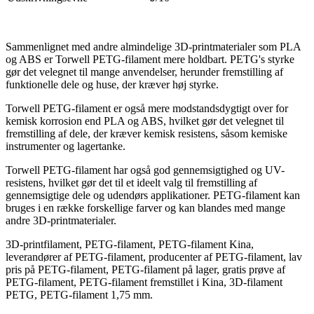
Sammenlignet med andre almindelige 3D-printmaterialer som PLA
og ABS er Torwell PETG-filament mere holdbart. PETG's styrke
gør det velegnet til mange anvendelser, herunder fremstilling af
funktionelle dele og huse, der kræver høj styrke.
Torwell PETG-filament er også mere modstandsdygtigt over for
kemisk korrosion end PLA og ABS, hvilket gør det velegnet til
fremstilling af dele, der kræver kemisk resistens, såsom kemiske
instrumenter og lagertanke.
Torwell PETG-filament har også god gennemsigtighed og UV-
resistens, hvilket gør det til et ideelt valg til fremstilling af
gennemsigtige dele og udendørs applikationer. PETG-filament kan
bruges i en række forskellige farver og kan blandes med mange
andre 3D-printmaterialer.
3D-printfilament, PETG-filament, PETG-filament Kina,
leverandører af PETG-filament, producenter af PETG-filament, lav
pris på PETG-filament, PETG-filament på lager, gratis prøve af
PETG-filament, PETG-filament fremstillet i Kina, 3D-filament
PETG, PETG-filament 1,75 mm.