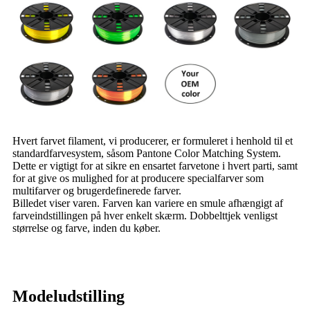
Hvert farvet filament, vi producerer, er formuleret i henhold til et
standardfarvesystem, såsom Pantone Color Matching System.
Dette er vigtigt for at sikre en ensartet farvetone i hvert parti, samt
for at give os mulighed for at producere specialfarver som
multifarver og brugerdefinerede farver.
Billedet viser varen. Farven kan variere en smule afhængigt af
farveindstillingen på hver enkelt skærm. Dobbelttjek venligst
størrelse og farve, inden du køber.
Modeludstilling