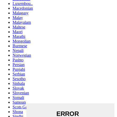
Luxembou..
Macedonian
Malagasy
Malay
Malayalam
Maltese
Maori
Marathi
Mongolian
Burmese
Nepali
Norwegian
Pashto
Persian
Punjabi
Serbian
Sesotho
Sinhala
Slovak
Slovenian
Somali
Samoan
Scots Gaelic
Shona
Sindhi