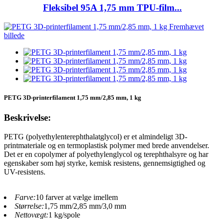
Fleksibel 95A 1,75 mm TPU-film...
PETG 3D-printerfilament 1,75 mm/2,85 mm, 1 kg
Beskrivelse:
PETG (polyethylenterephthalatglycol) er et almindeligt 3D-
printmateriale og en termoplastisk polymer med brede anvendelser.
Det er en copolymer af polyethylenglycol og terephthalsyre og har
egenskaber som høj styrke, kemisk resistens, gennemsigtighed og
UV-resistens.
Farve:
10 farver at vælge imellem
Størrelse:
1,75 mm/2,85 mm/3,0 mm
Nettovægt:
1 kg/spole