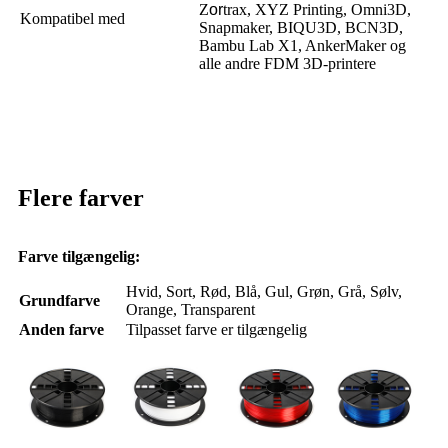
Z
or
trax, XYZ Printing, Omni3D,
Kompatibel med
Snapmaker, BIQU3D, BCN3D,
Bambu Lab X1, AnkerMaker og
alle andre FDM 3D-printere
Flere farver
Farve tilgængelig:
Hvid, Sort, Rød, Blå, Gul, Grøn, Grå, Sølv,
Grundfarve
Orange, Transparent
Anden farve
Tilpasset farve er tilgængelig