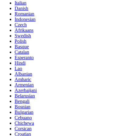
Italian
Danish
Romanian
Indonesian
Czech
Afrikaans
Swedish
Polish
Basque
Catalan
Esperanto
Hindi
Lao
Albanian
Amharic
Armenian
Azerbaijani
Belarusian
Bengali
Bosnian
Bulgarian
Cebuano
Chichewa
Corsican
Croatian