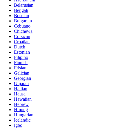
Belarusian
Bengali
Bosnian
Bulgarian
Cebuano
Chichewa
Corsican
Croatian
Dutch
Estonian
Filipino
Finnish
Frisian
Galician
Georgian
Gujarati
Haitian
Hausa
Hawaiian
Hebrew
Hmong
Hungarian
Icelandic
Igbo