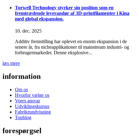
Torwell Technology styrker sin position som en
fremtrædende leverandør af 3D-printfilamenter i Kina
med global ekspansion.
10. dec. 2025
Additiv fremstilling har oplevet en enorm ekspansion i de
senere år, fra nicheapplikationer til mainstream industri- og
forbrugermarkeder. Denne eksplosive...
læs mere
information
Om os
Hvorfor vælge os
Vores ansvar
Udviklingskursus
Fabrikrundvisning
Topblog
forespørgsel