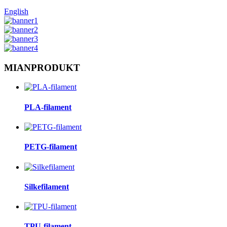
English
MIAN
PRODUKT
PLA-filament
PETG-filament
Silkefilament
TPU-filament