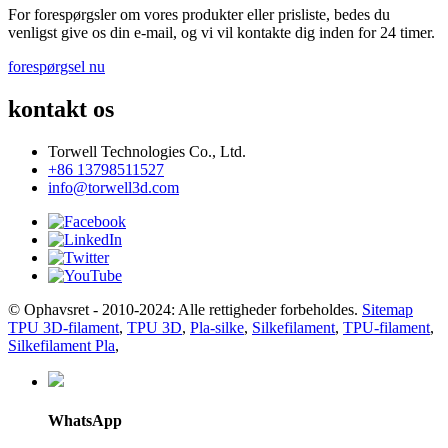
For forespørgsler om vores produkter eller prisliste, bedes du
venligst give os din e-mail, og vi vil kontakte dig inden for 24 timer.
forespørgsel nu
kontakt os
Torwell Technologies Co., Ltd.
+86 13798511527
info@torwell3d.com
© Ophavsret - 2010-2024: Alle rettigheder forbeholdes.
Sitemap
TPU 3D-filament
,
TPU 3D
,
Pla-silke
,
Silkefilament
,
TPU-filament
,
Silkefilament Pla
,
WhatsApp