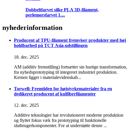
Dobbeltfarvet silke PLA 3D-filament,
perlemorsfarvet 1....
nyheder
information
Producent af TPU-filament fremviser produkter med høj
holdbarhed på TCT Asia-udstillingen
18. dec. 2025
AM (additiv fremstilling) fortsætter sin hurtige transformation,
fra nyhedsprototyping til integreret industriel produktion.
Kernen ligger i materialevidenskab...
Torwell: Fremtiden for højstyrkematerialer fra en
dedikeret producent af kulfiberfilamenter
12. dec. 2025
Additive teknologier har revolutioneret moderne produktion
og flyttet fokus væk fra prototyping til funktionelle
slutbrugerkomponenter. For at understøtte denne ...