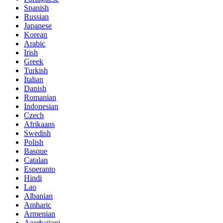
Spanish
Russian
Japanese
Korean
Arabic
Irish
Greek
Turkish
Italian
Danish
Romanian
Indonesian
Czech
Afrikaans
Swedish
Polish
Basque
Catalan
Esperanto
Hindi
Lao
Albanian
Amharic
Armenian
Azerbaijani