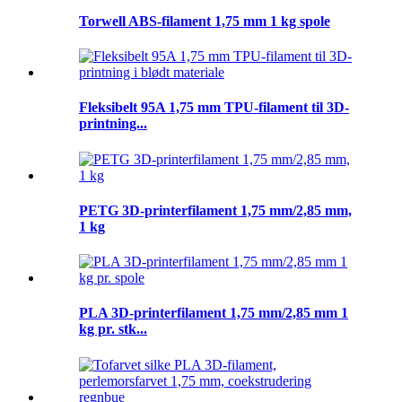
Torwell ABS-filament 1,75 mm 1 kg spole
Fleksibelt 95A 1,75 mm TPU-filament til 3D-
printning...
PETG 3D-printerfilament 1,75 mm/2,85 mm,
1 kg
PLA 3D-printerfilament 1,75 mm/2,85 mm 1
kg pr. stk...